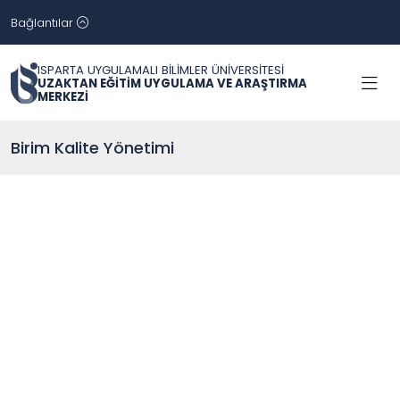
Bağlantılar
ISPARTA UYGULAMALI BİLİMLER ÜNİVERSİTESİ
UZAKTAN EĞİTİM UYGULAMA VE ARAŞTIRMA
MERKEZİ
Birim Kalite Yönetimi