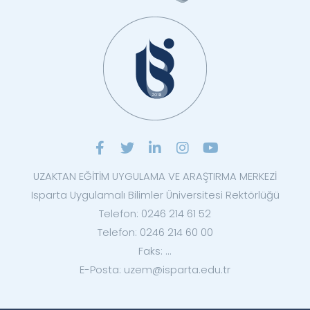
UZAKTAN EĞİTİM UYGULAMA VE ARAŞTIRMA MERKEZİ
Isparta Uygulamalı Bilimler Üniversitesi Rektörlüğü
Telefon: 0246 214 61 52
Telefon: 0246 214 60 00
Faks: ...
E-Posta: uzem@isparta.edu.tr